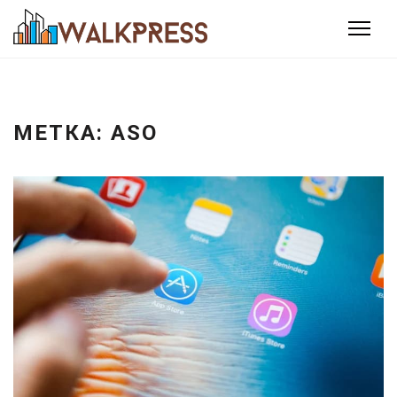
МЕТКА:
ASO