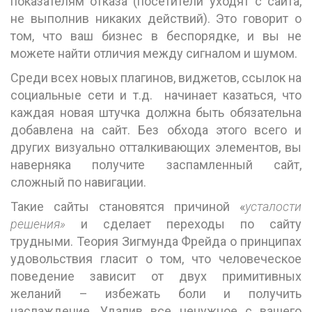
показателям отказа (посетители уходят с сайта,
не выполнив никаких действий). Это говорит о
том, что ваш бизнес в беспорядке, и вы не
можете найти отличия между сигналом и шумом.
Среди всех новых плагинов, виджетов, ссылок на
социальные сети и т.д. начинает казаться, что
каждая новая штучка должна быть обязательна
добавлена на сайт. Без обхода этого всего и
других визуально отталкивающих элементов, вы
наверняка получите заспамленный сайт,
сложный по навигации.
Такие сайты становятся причиной «
усталости
решения»
и сделает переходы по сайту
трудными. Теория Зигмунда Фрейда о принципах
удовольствия гласит о том, что человеческое
поведение зависит от двух примитивных
желаний – избежать боли и получить
наслаждение. Удалив все ненужное с вашего