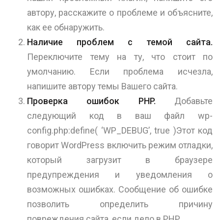
автору, расскажите о проблеме и объясните,
как ее обнаружить.
Наличие проблем с темой сайта.
Переключите тему на ту, что стоит по
умолчанию. Если проблема исчезла,
напишите автору темы Вашего сайта.
Проверка ошибок PHP.
Добавьте
следующий код в ваш файл wp-
config.php:define( ‘WP_DEBUG’, true )Этот код
говорит WordPress включить режим отладки,
который загрузит в браузере
предупреждения и уведомления о
возможных ошибках. Сообщение об ошибке
позволить определить причину
повреждения сайта, если дело в PHP.