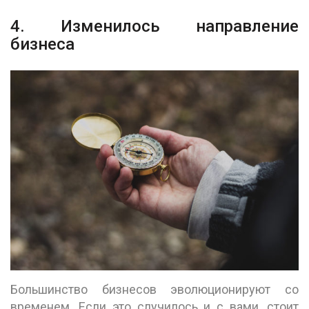
4. Изменилось направление
бизнеса
Большинство бизнесов эволюционируют со
временем. Если это случилось и с вами, стоит