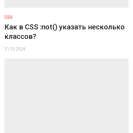
CSS
Как в CSS :not() указать несколько
классов?
21.03.2024