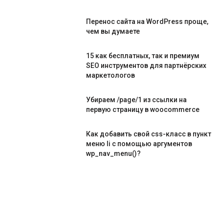
Перенос сайта на WordPress проще,
чем вы думаете
15 как бесплатных, так и премиум
SEO инструментов для партнёрских
маркетологов
Убираем /page/1 из ссылки на
первую страницу в woocommerce
Как добавить свой css-класс в пункт
меню li с помощью аргументов
wp_nav_menu()?