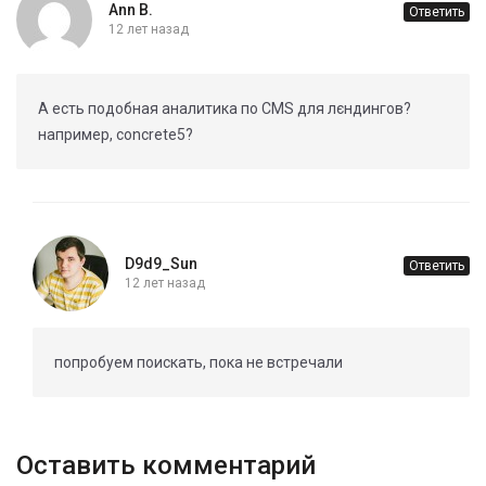
Ann B.
Ответить
12 лет назад
А есть подобная аналитика по CMS для лєндингов?
например, concrete5?
D9d9_Sun
Ответить
12 лет назад
попробуем поискать, пока не встречали
Оставить комментарий