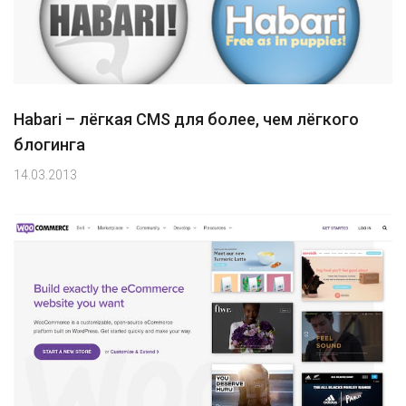
Habari – лёгкая CMS для более, чем лёгкого
блогинга
14.03.2013