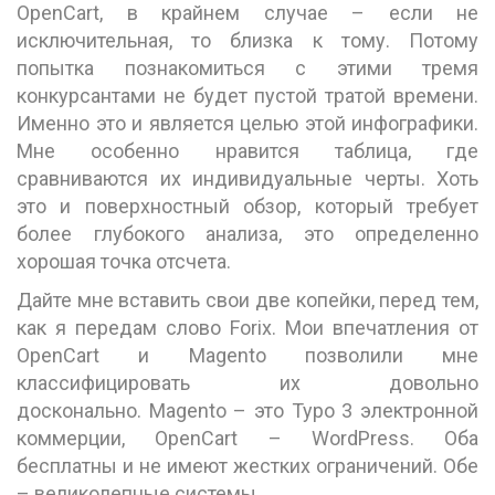
OpenCart, в крайнем случае – если не
исключительная, то близка к тому. Потому
попытка познакомиться с этими тремя
конкурсантами не будет пустой тратой времени.
Именно это и является целью этой инфографики.
Мне особенно нравится таблица, где
сравниваются их индивидуальные черты. Хоть
это и поверхностный обзор, который требует
более глубокого анализа, это определенно
хорошая точка отсчета.
Дайте мне вставить свои две копейки, перед тем,
как я передам слово Forix. Мои впечатления от
OpenCart и Magento позволили мне
классифицировать их довольно
досконально. Magento – это Typo 3 электронной
коммерции, OpenCart – WordPress. Оба
бесплатны и не имеют жестких ограничений. Обе
– великолепные системы.