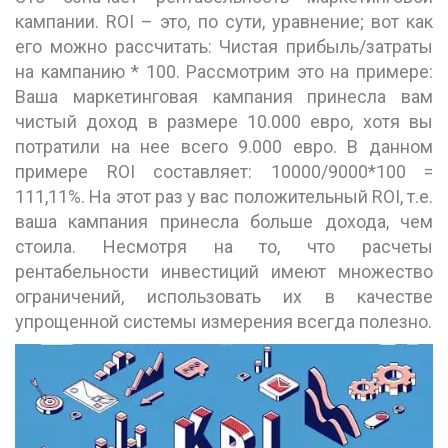
кампании. ROI – это, по сути, уравнение; вот как
его можно рассчитать: Чистая прибыль/затраты
на кампанию * 100. Рассмотрим это на примере:
Ваша маркетинговая кампания принесла вам
чистый доход в размере 10.000 евро, хотя вы
потратили на нее всего 9.000 евро. В данном
примере ROI составляет: 10000/9000*100 =
111,11%. На этот раз у вас положительный ROI, т.е.
ваша кампания принесла больше дохода, чем
стоила. Несмотря на то, что расчеты
рентабельности инвестиций имеют множество
ограничений, использовать их в качестве
упрощенной системы измерения всегда полезно.