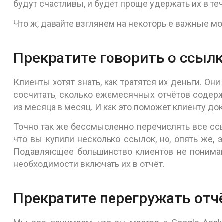
будут счастливы, и будет проще удержать их в те
Что ж, давайте взглянем на некоторые важные м
Прекратите говорить о ссыл
Клиенты хотят знать, как тратятся их деньги. Они
сосчитать, сколько ежемесячных отчётов содер
из месяца в месяц. И как это поможет клиенту док
Точно так же бессмысленно перечислять все ссы
что вы купили несколько ссылок, но, опять же, 
Подавляющее большинство клиентов не понимаю
необходимости включать их в отчёт.
Прекратите перегружать от