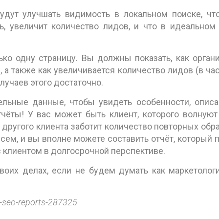
удут улучшать видимость в локальном поиске, чт
ь, увеличит количество лидов, и что в идеальном
ько одну страницу. Вы должны показать, как орган
 а также как увеличивается количество лидов (в час
лучаев этого достаточно.
ельные данные, чтобы увидеть особенности, опис
тчёты! У вас может быть клиент, которого волнуют
 другого клиента заботит количество повторных обр
сем, и вы вполне можете составить отчёт, который 
с клиентом в долгосрочной перспективе.
оих делах, если не будем думать как маркетологи
-seo-reports-287325