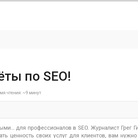
ёты по SEO!
мя чтения: ~9 минут
ными… для профессионалов в SEO. Журналист Грег 
зать ценность своих услуг для клиентов, вам нужно