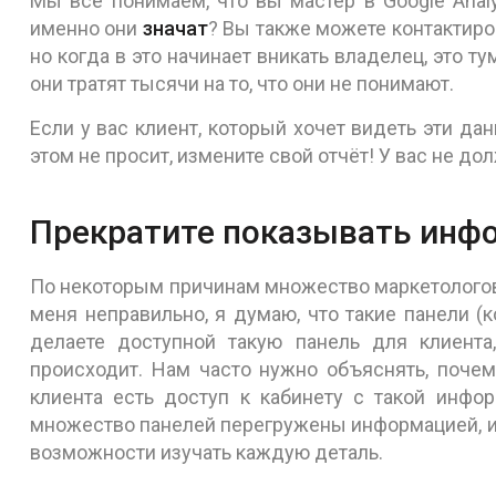
Мы все понимаем, что вы мастер в Google Analy
именно они
значат
? Вы также можете контактиров
но когда в это начинает вникать владелец, это т
они тратят тысячи на то, что они не понимают.
Если у вас клиент, который хочет видеть эти дан
этом не просит, измените свой отчёт! У вас не д
Прекратите показывать инф
По некоторым причинам множество маркетологов
меня неправильно, я думаю, что такие панели 
делаете доступной такую панель для клиента,
происходит. Нам часто нужно объяснять, почему
клиента есть доступ к кабинету с такой инфо
множество панелей перегружены информацией, и 
возможности изучать каждую деталь.