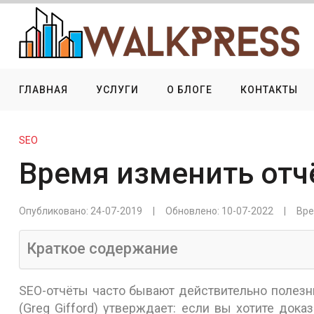
ГЛАВНАЯ
УСЛУГИ
О БЛОГЕ
КОНТАКТЫ
SEO
Время изменить отч
Опубликовано:
24-07-2019
Обновлено:
10-07-2022
Вре
Краткое содержание
SEO-отчёты часто бывают действительно полез
(Greg Gifford) утверждает: если вы хотите дока