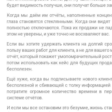
будет видимость получше, они получат больше за
Когда мы даём им отчёты, наполненные концен
глаза становятся стеклянными. Когда они видят 
полностью отключаются. Пока их продажи не пад
этом не уверены, и уже точно не восхваляют вас.
Если вы хотите удержать клиента на долгий ср
пользу ваших работ для клиента, а не для вашег
отчёт, который покажет умопомрачительный рост 
потом использовать как кейс для будущих продаж
бесполезен.
Ещё хуже, когда вы подписываете нового клиен
бесполезной и сбивающей с толку информацией 
потратите огромное количество времени в пе
системе отчётов.
И если мы все остановим это безумие, жизнь ста