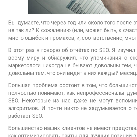
Вы думаете, что через год или около того после 
не так ли? К сожалению (или, может быть, к счаст
много ошибок и промахов, и, соответственно, мн
В этот раз я говорю об отчётах по SEO. Я изуч
всему миру и обнаружил, что упоминания о еж
маркетологи никогда не бывают довольны тем, ч
довольны тем, что они видят в них каждый месяц
Большая проблема состоит в том, что большинст
полностью понимают, как непрофессионалы дум
SEO. Некоторые из нас даже не могут вспомни
алгоритмов. И почти никто не задумывается о т
работает SEO.
Большинство наших клиентов не имеют представлен
как оптимизировать сайты для лучших позиций в р