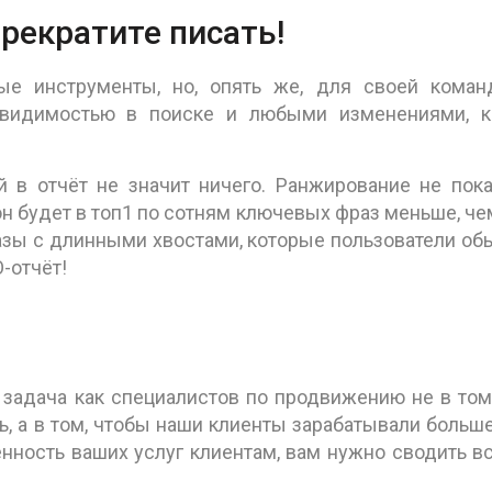
рекратите писать!
ые инструменты, но, опять же, для своей кома
 видимостью в поиске и любыми изменениями, к
й в отчёт не значит ничего. Ранжирование не пок
и он будет в топ1 по сотням ключевых фраз меньше, че
азы с длинными хвостами, которые пользователи об
O-отчёт!
 задача как специалистов по продвижению не в том
, а в том, чтобы наши клиенты зарабатывали больше
енность ваших услуг клиентам, вам нужно сводить в