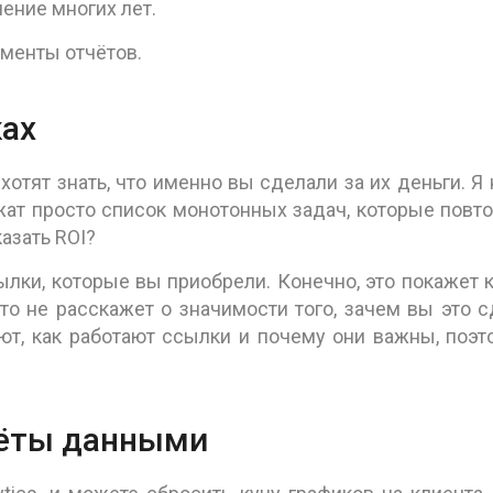
чение многих лет.
оменты отчётов.
ках
 хотят знать, что именно вы сделали за их деньги. Я
жат просто список монотонных задач, которые повт
азать ROI?
лки, которые вы приобрели. Конечно, это покажет к
это не расскажет о значимости того, зачем вы это с
т, как работают ссылки и почему они важны, поэт
чёты данными